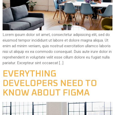
Lorem ipsum dolor sit amet, consectetur adipisicing elit, sed do
eiusmod tempor incididunt ut labore et dolore magna aliqua. Ut
enim ad minim veniam, quis nostrud exercitation ullamco laboris
nisi ut aliquip ex ea commodo consequat. Duis aute irure dolor in
reprehenderit in voluptate velit esse cillum dolore eu fugiat nulla
pariatur. Excepteur sint occaecat […]
EVERYTHING
DEVELOPERS NEED TO
KNOW ABOUT FIGMA