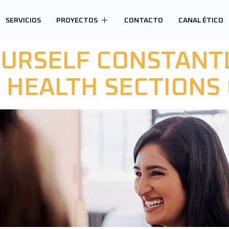
KEYBOARD
SERVICIOS
PROYECTOS
CONTACTO
CANAL ÉTICO
YOURSELF CONSTANT
HEALTH SECTIONS 