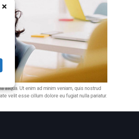
na aliqua. Ut enim ad minim veniam, quis nostrud
te velit esse cillum dolore eu fugiat nulla pariatur.