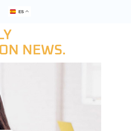
ES
LY
ON NEWS.