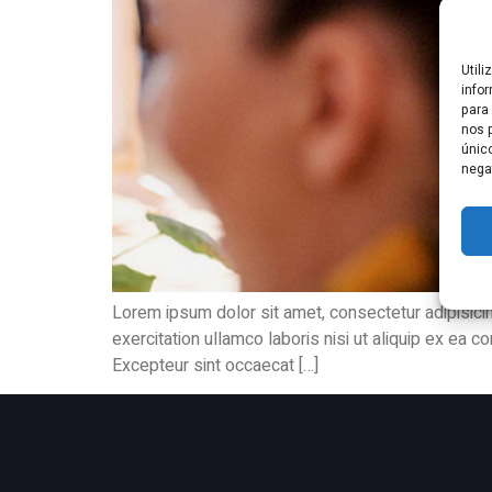
Util
info
para
nos 
único
nega
Lorem ipsum dolor sit amet, consectetur adipisicin
exercitation ullamco laboris nisi ut aliquip ex ea c
Excepteur sint occaecat […]