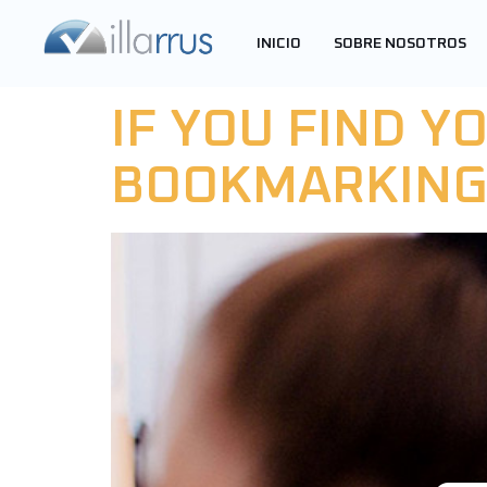
ETIQUETA:
INICIO
SOBRE NOSOTROS
IF YOU FIND 
BOOKMARKING 